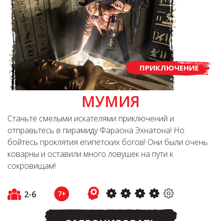
ПРИКЛЮЧЕНИЕ
МУМИЯ
Станьте смелыми искателями приключений и
отправьтесь в пирамиду Фараона Эхнатона! Но
бойтесь проклятия египетских богов! Они были очень
коварны и оставили много ловушек на пути к
сокровищам!
2-6
7+