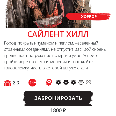
ХОРРОР
САЙЛЕНТ ХИЛЛ
Город, покрытый туманом и пеплом, населенный
странными созданиями, не отпустит Вас. Вой сирены
предвещает погружение во мрак и ужас. Успейте
пройти через все его измерения и разгадайте
головоломку, частью которой вы уже стали.
2-6
14+
ЗАБРОНИРОВАТЬ
1800 ₽