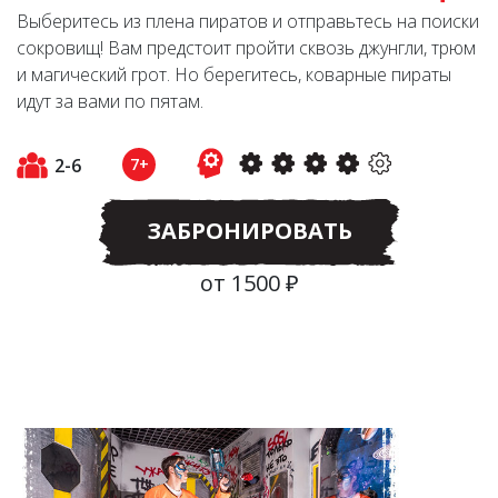
Выберитесь из плена пиратов и отправьтесь на поиски
сокровищ! Вам предстоит пройти сквозь джунгли, трюм
и магический грот. Но берегитесь, коварные пираты
идут за вами по пятам.
2-6
7+
ЗАБРОНИРОВАТЬ
от 1500 ₽