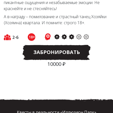
пикантные ощущения и незабываемые эмоции. Не
краснейте и не стесняйтесь!
А в награду – помилование и страстный танец Хозяйки
(Хозяина) квартала. И помните: строго 18+.
2-6
18+
ЗАБРОНИРОВАТЬ
10000 ₽
Квесты в реальности «Иллюзион Парк»