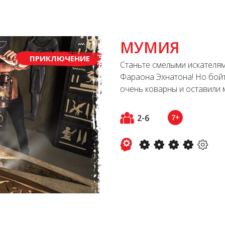
МУМИЯ
ПРИКЛЮЧЕНИЕ
Станьте смелыми искателям
Фараона Эхнатона! Но бойт
очень коварны и оставили 
2-6
7+