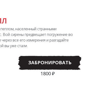
ЛЛ
 пеплом, населенный странными
ас. Вой сирены предвещает погружение во
и через все его измерения и разгадайте
й вы уже стали.
ЗАБРОНИРОВАТЬ
1800 ₽