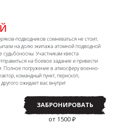
ОЙ
оряков-подводников сомневаться не стоит,
выпали на долю экипажа атомной подводной
е судьбоносны. Участникам квеста
тправиться на боевое задание и привести
и. Полное погружение в атмосферу военно-
актор, командный пункт, перископ,
другого ожидает вас внутри!
ЗАБРОНИРОВАТЬ
от 1500 ₽