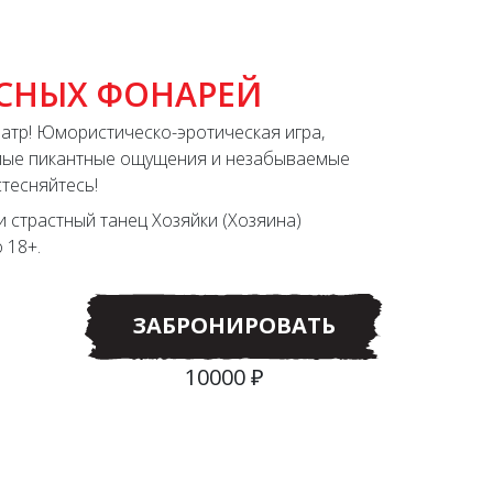
АСНЫХ ФОНАРЕЙ
театр! Юмористическо-эротическая игра,
мые пикантные ощущения и незабываемые
стесняйтесь!
и страстный танец Хозяйки (Хозяина)
 18+.
ЗАБРОНИРОВАТЬ
10000 ₽