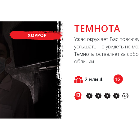
ТЕМНОТА
ХОРРОР
Ужас окружает Вас повсюду
услышать, но увидеть не м
Темноты оставляет за собо
обличии.
2 или 4
16+