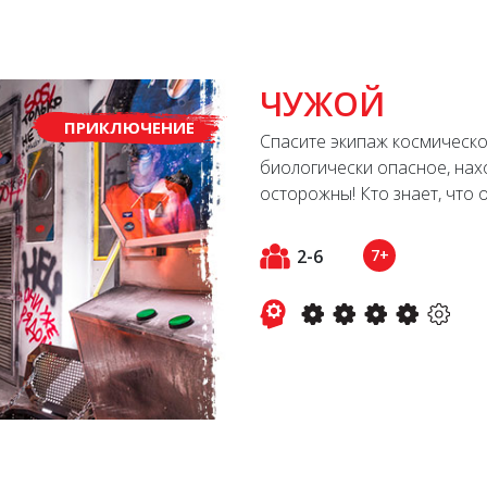
ЧУЖОЙ
ПРИКЛЮЧЕНИЕ
Спасите экипаж космическо
биологически опасное, нах
осторожны! Кто знает, что 
2-6
7+