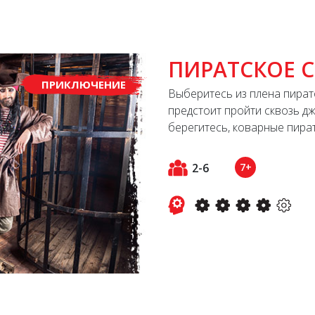
ПИРАТСКОЕ 
ПРИКЛЮЧЕНИЕ
Выберитесь из плена пират
предстоит пройти сквозь дж
берегитесь, коварные пират
2-6
7+