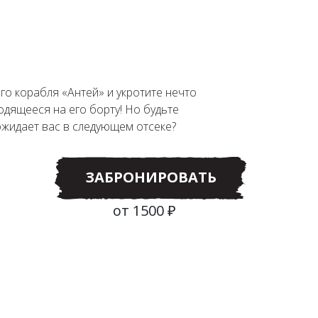
го корабля «Антей» и укротите нечто
одящееся на его борту! Но будьте
ожидает вас в следующем отсеке?
ЗАБРОНИРОВАТЬ
от 1500 ₽