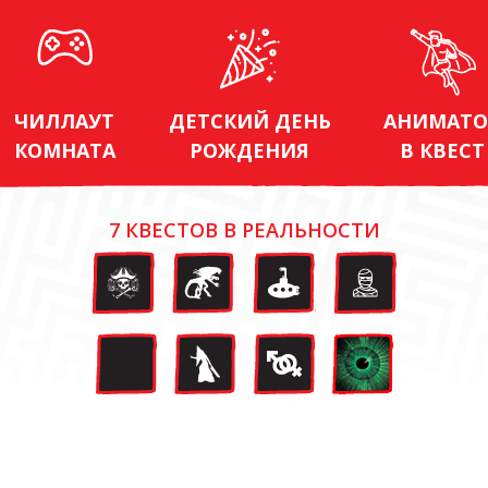
ЧИЛЛАУТ
ДЕТСКИЙ ДЕНЬ
АНИМАТО
КОМНАТА
РОЖДЕНИЯ
В КВЕСТ
7 КВЕСТОВ В РЕАЛЬНОСТИ