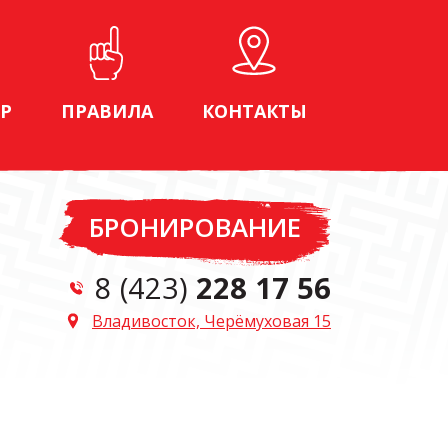
Р
ПРАВИЛА
КОНТАКТЫ
БРОНИРОВАНИЕ
8 (423)
228 17 56
Владивосток, Черёмуховая 15