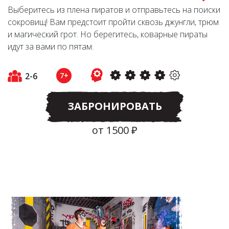
Выберитесь из плена пиратов и отправьтесь на поиски
сокровищ! Вам предстоит пройти сквозь джунгли, трюм
и магический грот. Но берегитесь, коварные пираты
идут за вами по пятам.
2-6
7+
ЗАБРОНИРОВАТЬ
от 1500 ₽