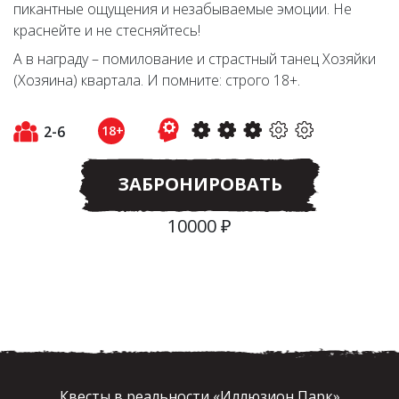
пикантные ощущения и незабываемые эмоции. Не
краснейте и не стесняйтесь!
А в награду – помилование и страстный танец Хозяйки
(Хозяина) квартала. И помните: строго 18+.
2-6
18+
ЗАБРОНИРОВАТЬ
10000 ₽
Квесты в реальности «Иллюзион Парк»