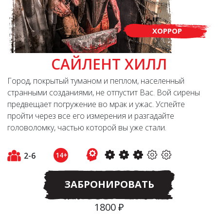
ХОРРОР
САЙЛЕНТ ХИЛЛ
Город, покрытый туманом и пеплом, населенный
странными созданиями, не отпустит Вас. Вой сирены
предвещает погружение во мрак и ужас. Успейте
пройти через все его измерения и разгадайте
головоломку, частью которой вы уже стали.
2-6
14+
ЗАБРОНИРОВАТЬ
1800 ₽