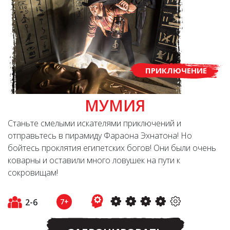
ПРИКЛЮЧЕНИЕ
МУМИЯ
Станьте смелыми искателями приключений и
отправьтесь в пирамиду Фараона Эхнатона! Но
бойтесь проклятия египетских богов! Они были очень
коварны и оставили много ловушек на пути к
сокровищам!
2-6
7+