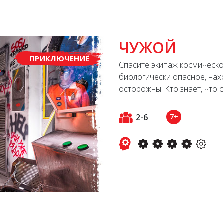
ЧУЖОЙ
ПРИКЛЮЧЕНИЕ
Спасите экипаж космическо
биологически опасное, нах
осторожны! Кто знает, что 
2-6
7+