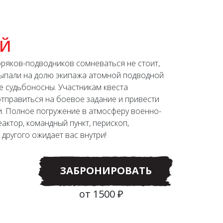
ОЙ
оряков-подводников сомневаться не стоит,
выпали на долю экипажа атомной подводной
е судьбоносны. Участникам квеста
тправиться на боевое задание и привести
и. Полное погружение в атмосферу военно-
актор, командный пункт, перископ,
другого ожидает вас внутри!
ЗАБРОНИРОВАТЬ
от 1500 ₽