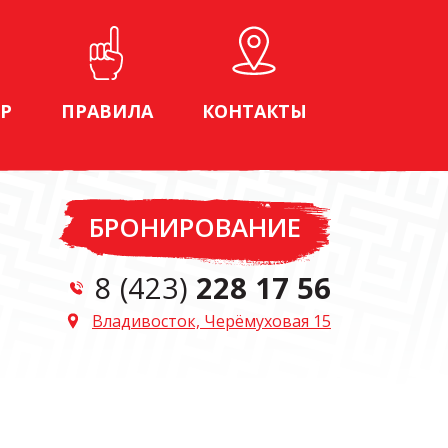
Р
ПРАВИЛА
КОНТАКТЫ
БРОНИРОВАНИЕ
8 (423)
228 17 56
Владивосток, Черёмуховая 15