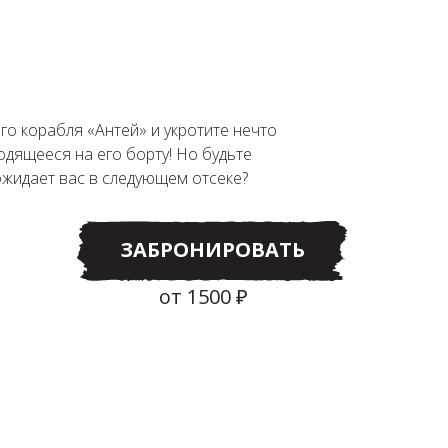
го корабля «Антей» и укротите нечто
одящееся на его борту! Но будьте
ожидает вас в следующем отсеке?
ЗАБРОНИРОВАТЬ
от 1500 ₽