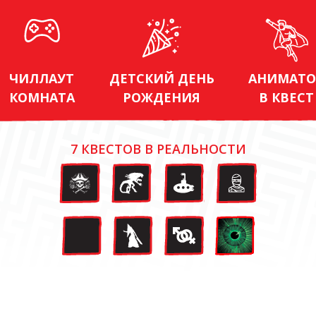
ЧИЛЛАУТ
ДЕТСКИЙ ДЕНЬ
АНИМАТО
КОМНАТА
РОЖДЕНИЯ
В КВЕСТ
7 КВЕСТОВ В РЕАЛЬНОСТИ