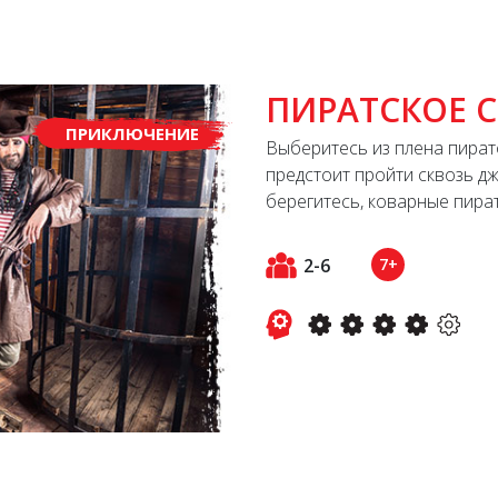
ПИРАТСКОЕ 
ПРИКЛЮЧЕНИЕ
Выберитесь из плена пират
предстоит пройти сквозь дж
берегитесь, коварные пират
2-6
7+