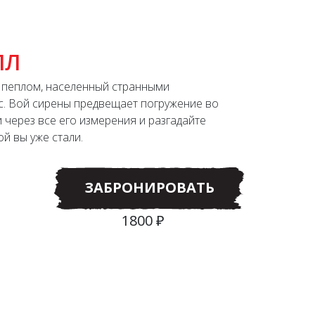
ЛЛ
 пеплом, населенный странными
ас. Вой сирены предвещает погружение во
и через все его измерения и разгадайте
й вы уже стали.
ЗАБРОНИРОВАТЬ
1800 ₽