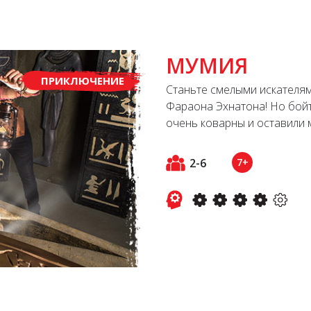
МУМИЯ
ПРИКЛЮЧЕНИЕ
Станьте смелыми искателям
Фараона Эхнатона! Но бойт
очень коварны и оставили 
2-6
7+