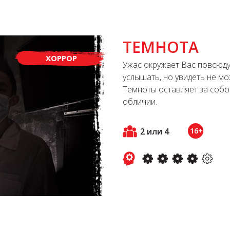
ТЕМНОТА
ХОРРОР
Ужас окружает Вас повсюду
услышать, но увидеть не м
Темноты оставляет за собо
обличии.
2 или 4
16+