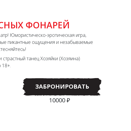
АСНЫХ ФОНАРЕЙ
театр! Юмористическо-эротическая игра,
мые пикантные ощущения и незабываемые
стесняйтесь!
и страстный танец Хозяйки (Хозяина)
 18+.
ЗАБРОНИРОВАТЬ
10000 ₽