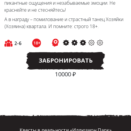
пикантные ощущения и незабываемые эмоции. Не
краснейте и не стесняйтесь!
А в награду – помилование и страстный танец Хозяйки
(Хозяина) квартала. И помните: строго 18+.
2-6
18+
ЗАБРОНИРОВАТЬ
10000 ₽
Квесты в реальности «Иллюзион Парк»