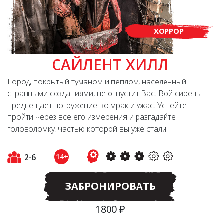
ХОРРОР
САЙЛЕНТ ХИЛЛ
Город, покрытый туманом и пеплом, населенный
странными созданиями, не отпустит Вас. Вой сирены
предвещает погружение во мрак и ужас. Успейте
пройти через все его измерения и разгадайте
головоломку, частью которой вы уже стали.
2-6
14+
ЗАБРОНИРОВАТЬ
1800 ₽