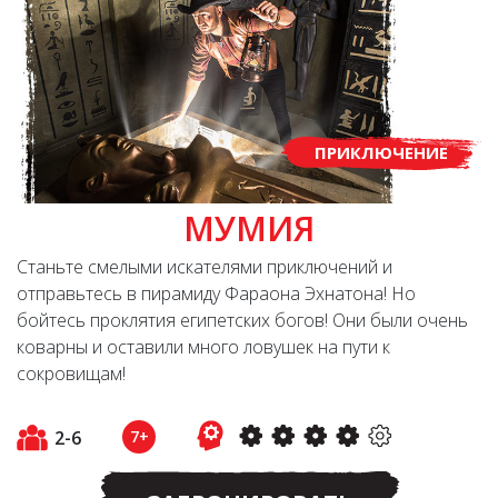
ПРИКЛЮЧЕНИЕ
МУМИЯ
Станьте смелыми искателями приключений и
отправьтесь в пирамиду Фараона Эхнатона! Но
бойтесь проклятия египетских богов! Они были очень
коварны и оставили много ловушек на пути к
сокровищам!
2-6
7+