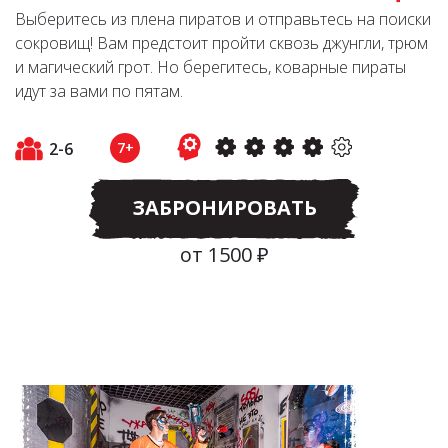
Выберитесь из плена пиратов и отправьтесь на поиски
сокровищ! Вам предстоит пройти сквозь джунгли, трюм
и магический грот. Но берегитесь, коварные пираты
идут за вами по пятам.
2-6
7+
ЗАБРОНИРОВАТЬ
от 1500 ₽