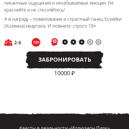
пикантные ощущения и незабываемые эмоции. Не
краснейте и не стесняйтесь!
А в награду – помилование и страстный танец Хозяйки
(Хозяина) квартала. И помните: строго 18+.
2-6
18+
ЗАБРОНИРОВАТЬ
10000 ₽
Квесты в реальности «Иллюзион Парк»