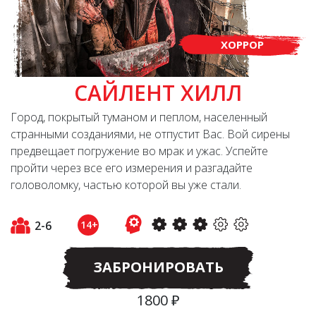
ХОРРОР
САЙЛЕНТ ХИЛЛ
Город, покрытый туманом и пеплом, населенный
странными созданиями, не отпустит Вас. Вой сирены
предвещает погружение во мрак и ужас. Успейте
пройти через все его измерения и разгадайте
головоломку, частью которой вы уже стали.
2-6
14+
ЗАБРОНИРОВАТЬ
1800 ₽