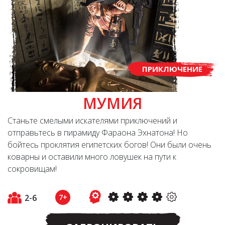
ПРИКЛЮЧЕНИЕ
МУМИЯ
Станьте смелыми искателями приключений и
отправьтесь в пирамиду Фараона Эхнатона! Но
бойтесь проклятия египетских богов! Они были очень
коварны и оставили много ловушек на пути к
сокровищам!
2-6
7+