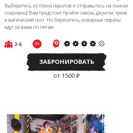
Выберитесь из плена пиратов и отправьтесь на поиски
сокровищ! Вам предстоит пройти сквозь джунгли, трюм
и магический грот. Но берегитесь, коварные пираты
идут за вами по пятам.
2-6
7+
ЗАБРОНИРОВАТЬ
от 1500 ₽