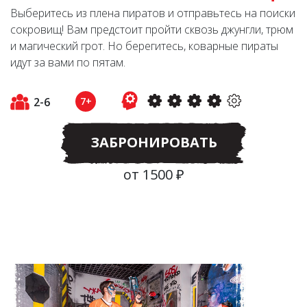
Выберитесь из плена пиратов и отправьтесь на поиски
сокровищ! Вам предстоит пройти сквозь джунгли, трюм
и магический грот. Но берегитесь, коварные пираты
идут за вами по пятам.
2-6
7+
ЗАБРОНИРОВАТЬ
от 1500 ₽