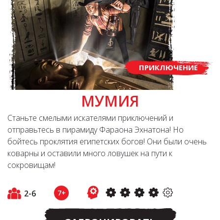
ПРИКЛЮЧЕНИЕ
МУМИЯ
Станьте смелыми искателями приключений и
отправьтесь в пирамиду Фараона Эхнатона! Но
бойтесь проклятия египетских богов! Они были очень
коварны и оставили много ловушек на пути к
сокровищам!
2-6
7+