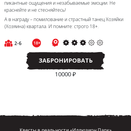
пикантные ощущения и незабываемые эмоции. Не
краснейте и не стесняйтесь!
А в награду – помилование и страстный танец Хозяйки
(Хозяина) квартала. И помните: строго 18+.
2-6
18+
ЗАБРОНИРОВАТЬ
10000 ₽
Квесты в реальности «Иллюзион Парк»