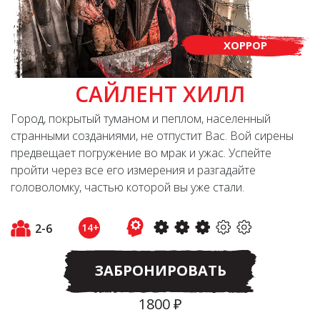
ХОРРОР
САЙЛЕНТ ХИЛЛ
Город, покрытый туманом и пеплом, населенный
странными созданиями, не отпустит Вас. Вой сирены
предвещает погружение во мрак и ужас. Успейте
пройти через все его измерения и разгадайте
головоломку, частью которой вы уже стали.
2-6
14+
ЗАБРОНИРОВАТЬ
1800 ₽