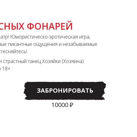
АСНЫХ ФОНАРЕЙ
театр! Юмористическо-эротическая игра,
мые пикантные ощущения и незабываемые
стесняйтесь!
и страстный танец Хозяйки (Хозяина)
 18+.
ЗАБРОНИРОВАТЬ
10000 ₽