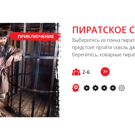
ПИРАТСКОЕ 
ПРИКЛЮЧЕНИЕ
Выберитесь из плена пират
предстоит пройти сквозь дж
берегитесь, коварные пират
2-6
7+