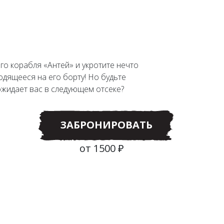
го корабля «Антей» и укротите нечто
одящееся на его борту! Но будьте
ожидает вас в следующем отсеке?
ЗАБРОНИРОВАТЬ
от 1500 ₽