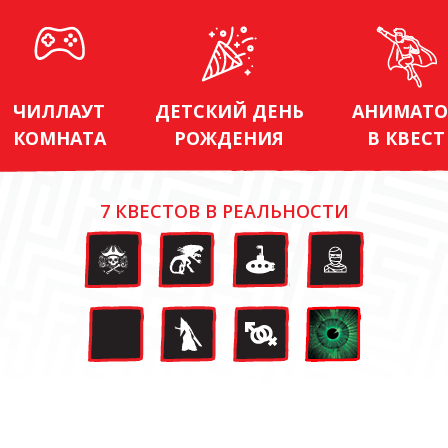
ЧИЛЛАУТ
ДЕТСКИЙ ДЕНЬ
АНИМАТО
КОМНАТА
РОЖДЕНИЯ
В КВЕСТ
7 КВЕСТОВ В РЕАЛЬНОСТИ