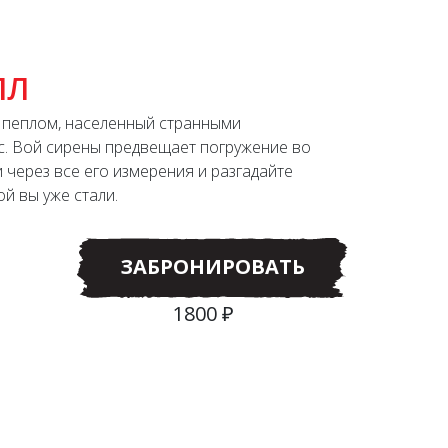
ЛЛ
 пеплом, населенный странными
ас. Вой сирены предвещает погружение во
и через все его измерения и разгадайте
й вы уже стали.
ЗАБРОНИРОВАТЬ
1800 ₽