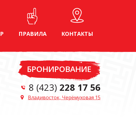
Р
ПРАВИЛА
КОНТАКТЫ
БРОНИРОВАНИЕ
8 (423)
228 17 56
Владивосток, Черёмуховая 15