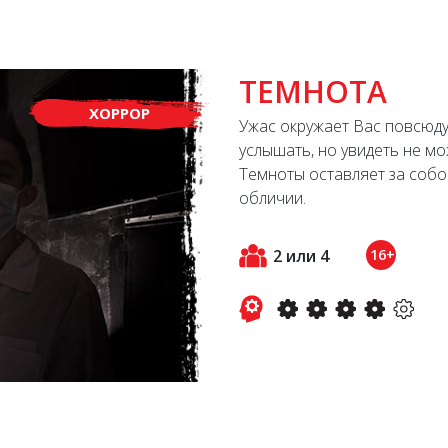
ТЕМНОТА
ХОРРОР
Ужас окружает Вас повсюду
услышать, но увидеть не м
Темноты оставляет за собо
обличии.
2 или 4
16+