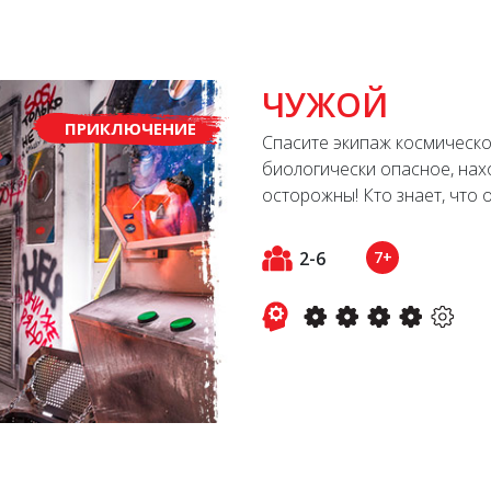
ЧУЖОЙ
ПРИКЛЮЧЕНИЕ
Спасите экипаж космическо
биологически опасное, нах
осторожны! Кто знает, что 
2-6
7+