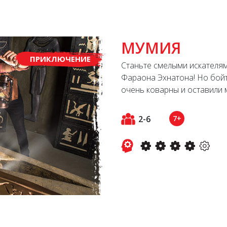
МУМИЯ
ПРИКЛЮЧЕНИЕ
Станьте смелыми искателям
Фараона Эхнатона! Но бойт
очень коварны и оставили 
2-6
7+