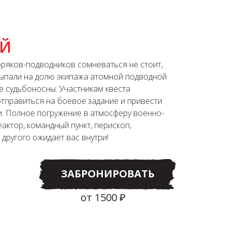
ОЙ
оряков-подводников сомневаться не стоит,
выпали на долю экипажа атомной подводной
е судьбоносны. Участникам квеста
тправиться на боевое задание и привести
и. Полное погружение в атмосферу военно-
актор, командный пункт, перископ,
другого ожидает вас внутри!
ЗАБРОНИРОВАТЬ
от 1500 ₽